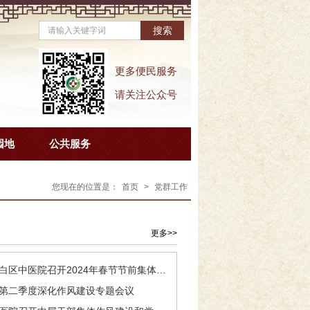
更多便民服务
请关注公众号
园地
公共服务
您现在的位置是：
首页
>
党群工作
更多>>
岁末话廉洁 清风过春节——电白区中医院召开2024年春节节前集体廉政谈话提醒会
年第二季度深化作风建设专题会议