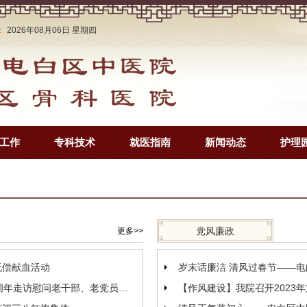
：
2026年08月06日 星期四
工作
专科技术
就医指南
新闻动态
护理
党风廉政
更多>>
无偿献血活动
我院开展庆祝中华人民共和国成立75周年走访慰问老干部、老党员活动
【作风建设】我院召开2023