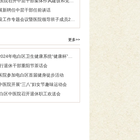
清风正气葆初心 ——电白区中医院召开中层干部集体作风建设和党风廉政谈话会
展新聘任中层干部任前谈话
【作风建设】我院召开作风建设工作专题会议暨医院领导班子成员2022年上半年作风民主测评
更多>>
广中医一院粤西医院代表队在2024年电白区卫生健康系统“健康杯”羽毛球比赛喜获佳绩
举行退休干部重阳节茶话会
医院参加电白区首届健身徒步活动
医院开展“三八”妇女节趣味运动会
电白区中医院召开退休职工欢送会