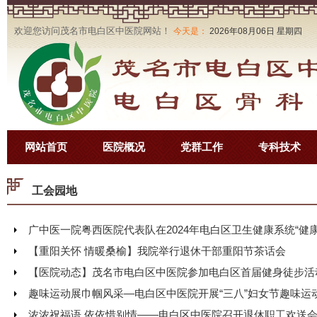
欢迎您访问茂名市电白区中医院网站！
今天是：
2026年08月06日 星期四
网站首页
医院概况
党群工作
专科技术
工会园地
广中医一院粤西医院代表队在2024年电白区卫生健康系统“健
【重阳关怀 情暖桑榆】我院举行退休干部重阳节茶话会
【医院动态】茂名市电白区中医院参加电白区首届健身徒步活
趣味运动展巾帼风采—电白区中医院开展“三八”妇女节趣味运
浓浓祝福语 依依惜别情——电白区中医院召开退休职工欢送