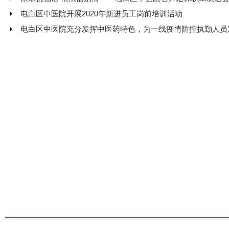
电白区中医院开展2020年新进员工岗前培训活动
电白区中医院充分发挥中医药特色，为一线疫情防控执勤人员